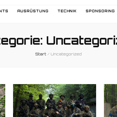
NTS
AUSRÜSTUNG
TECHNIK
SPONSORING
egorie:
Uncategor
Start
/
Uncategorized