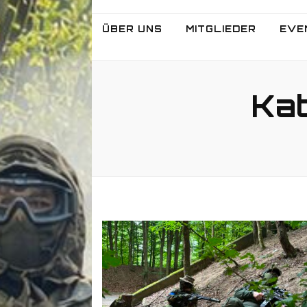
ÜBER UNS
MITGLIEDER
EVE
Kat