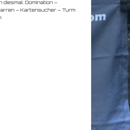
 diesmal: Domination –
arren – Kartensucher – Turm
n