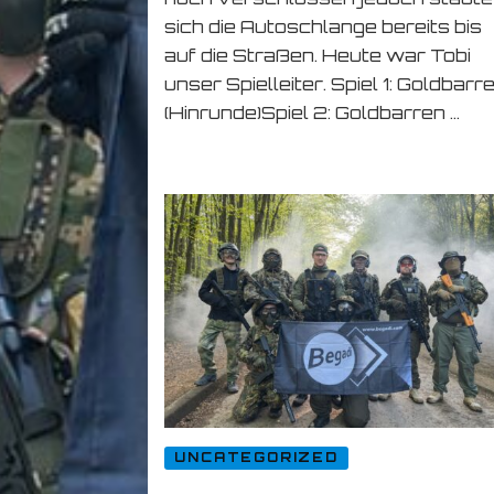
sich die Autoschlange bereits bis
auf die Straßen. Heute war Tobi
unser Spielleiter. Spiel 1: Goldbarr
(Hinrunde)Spiel 2: Goldbarren …
UNCATEGORIZED