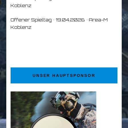
Koblenz
Offener Spieltag • 19.04.2026 • Area-M
Koblenz
UNSER HAUPTSPONSOR