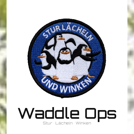
Waddle Ops
Stur • Lächeln • Winken