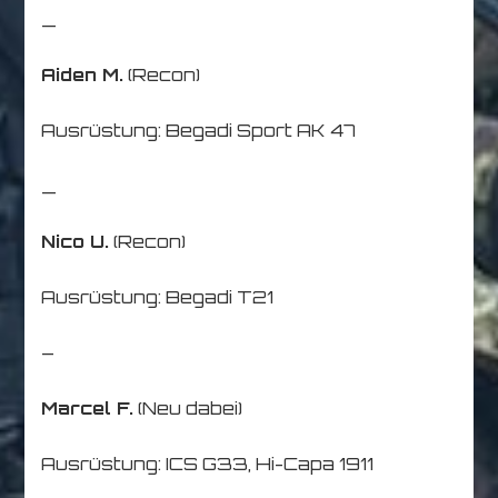
_
Aiden M.
(Recon)
Ausrüstung: Begadi Sport AK 47
_
Nico U.
(Recon)
Ausrüstung: Begadi T21
–
Marcel F.
(Neu dabei)
Ausrüstung: ICS G33, Hi-Capa 1911