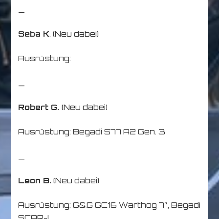
_
Seba K
. (Neu dabei)
Ausrüstung:
_
Robert G.
(Neu dabei)
Ausrüstung: Begadi S77 A2 Gen. 3
_
Leon B.
(Neu dabei)
Ausrüstung: G&G GC16 Warthog 7″, Begadi
SCAR-L