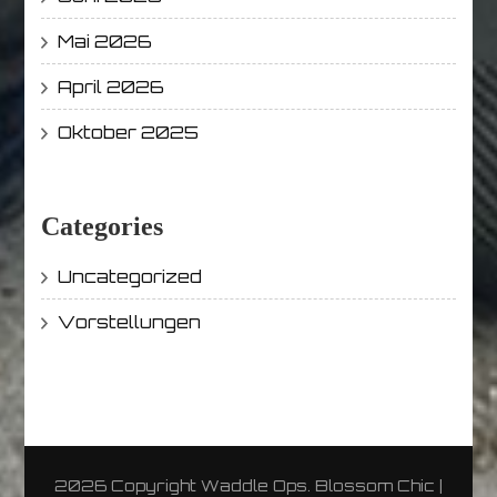
Mai 2026
April 2026
Oktober 2025
Categories
Uncategorized
Vorstellungen
2026 Copyright
Waddle Ops
.
Blossom Chic |