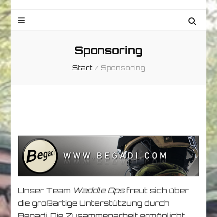
Sponsoring
Start
/
Sponsoring
Unser Team
Waddle Ops
freut sich über
die großartige Unterstützung durch
Begadi. Die Zusammenarbeit ermöglicht