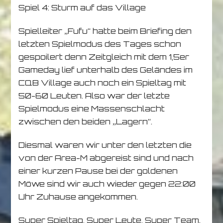
Spiel 4: Sturm auf das Village
Spielleiter „Fufu“ hatte beim Briefing den
letzten Spielmodus des Tages schon
gespoilert denn Zeitgleich mit dem 1,5er
Gameday lief unterhalb des Geländes im
CQB Village auch noch ein Spieltag mit
50-60 Leuten. Also war der letzte
Spielmodus eine Massenschlacht
zwischen den beiden „Lagern“.
Diesmal waren wir unter den letzten die
von der Area-M abgereist sind und nach
einer kurzen Pause bei der goldenen
Möwe sind wir auch wieder gegen 22:00
Uhr Zuhause angekommen.
Super Spieltag, Super Leute, Super Team.