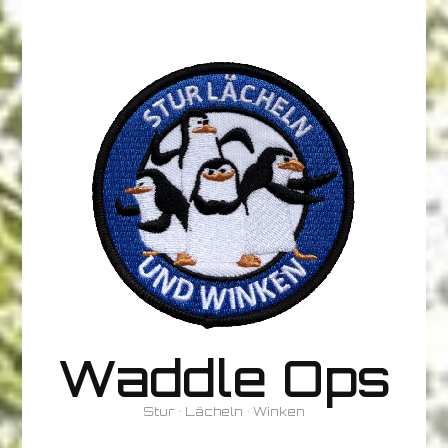
Waddle Ops
Stur • Lächeln • Winken