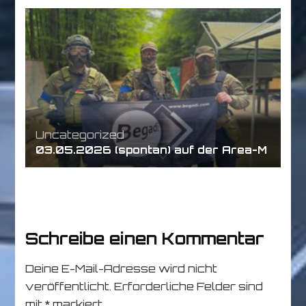
Uncategorized
03.05.2026 (spontan) auf der Area-M
Schreibe einen Kommentar
Deine E-Mail-Adresse wird nicht
veröffentlicht.
Erforderliche Felder sind
mit
*
markiert