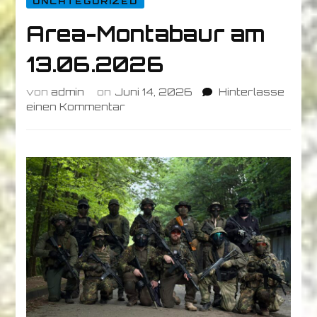
UNCATEGORIZED
Area-Montabaur am
13.06.2026
von
admin
on
Juni 14, 2026
Hinterlasse
zu
einen Kommentar
Area-
Montabaur
am
13.06.2026