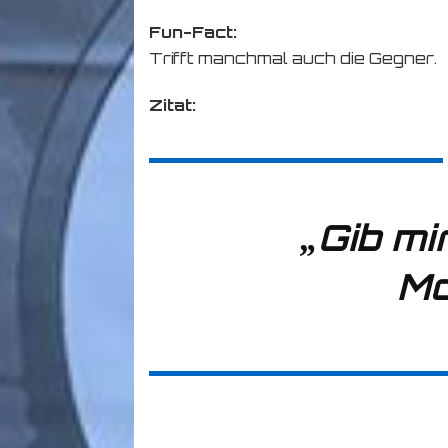
Fun-Fact:
Trifft manchmal auch die Gegner.
Zitat:
„Gib mi
Mo