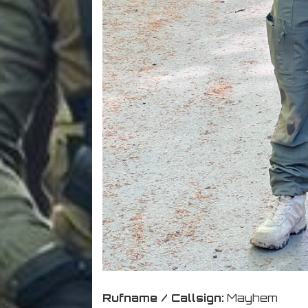
Rufname / Callsign:
Mayhem