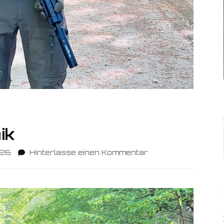
ik
zu
026
Hinterlasse einen Kommentar
Vorstellung:
Jannik