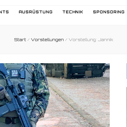
NTS
AUSRÜSTUNG
TECHNIK
SPONSORING
Start
/
Vorstellungen
/
Vorstellung: Jannik