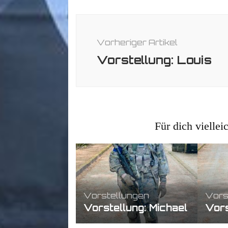
Beitragsnavigation
Vorheriger Artikel
Vorstellung: Louis
Für dich viellei
Vorstellungen
Vors
Vorstellung: Michael
Vors