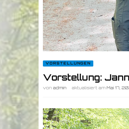
VORSTELLUNGEN
Vorstellung: Jann
von
admin
aktualisiert am
Mai 17, 2