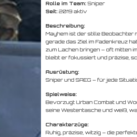
Rolle im Team:
Sniper
Seit:
2019 aktiv
Beschreibung:
Mayhem ist der stille Beobachter
gerade das Ziel im Fadenkreuz hat
zum Lachen bringen – oft mitten i
bleibt er fokussiert und präzise, 
Ausrüstung:
Sniper und SAEG – für jede Situati
Spielweise:
Bevorzugt Urban Combat und Woo
seine Westentasche und weiß, wann
Charakterzüge:
Ruhig, präzise, witzig – die perf