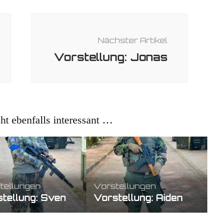
Nächster Artikel
Vorstellung: Jonas
cht ebenfalls interessant …
tellungen
Vorstellungen
tellung: Sven
Vorstellung: Aiden