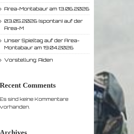
Area-Montabaur am 13.06.2026
03.05.2026 (spontan) auf der
Area-M
Unser Spieltag auf der Area-
Montabaur am 19.04.2026
Vorstellung: Aiden
Recent Comments
Es sind keine Kommentare
vorhanden.
Archives