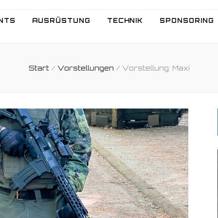
NTS
AUSRÜSTUNG
TECHNIK
SPONSORING
Start
/
Vorstellungen
/
Vorstellung: Maxi