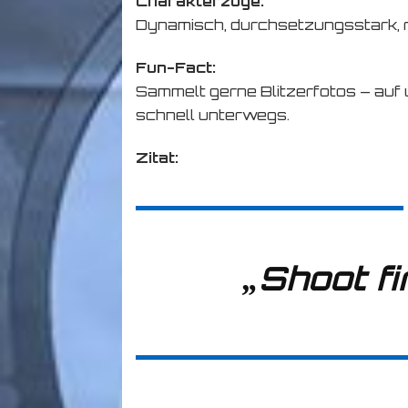
Charakterzüge:
Dynamisch, durchsetzungsstark, re
Fun-Fact:
Sammelt gerne Blitzerfotos – auf
schnell unterwegs.
Zitat:
„Shoot fir