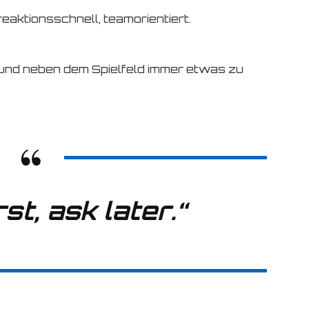
aktionsschnell, teamorientiert.
 und neben dem Spielfeld immer etwas zu
st, ask later.“