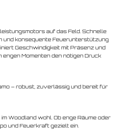
hleistungsmotors auf das Feld. Schnelle
nen und konsequente Feuerunterstützung
iniert Geschwindigkeit mit Präsenz und
in engen Momenten den nötigen Druck
mo – robust, zuverlässig und bereit für
h im Woodland wohl. Ob enge Räume oder
po und Feuerkraft gezielt ein.