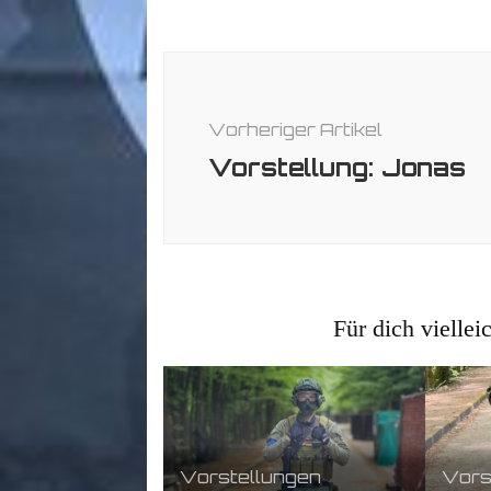
Beitragsnavigation
Vorheriger Artikel
Vorstellung: Jonas
Für dich viellei
Vorstellungen
Vors