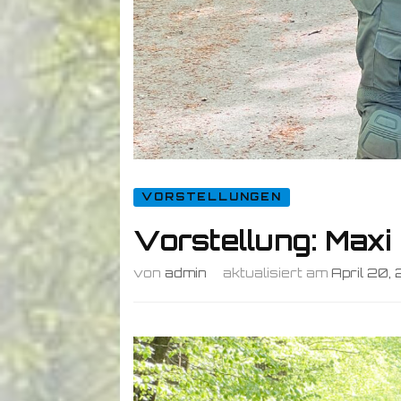
VORSTELLUNGEN
Vorstellung: Maxi
von
admin
aktualisiert am
April 20,