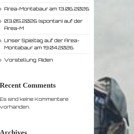
Area-Montabaur am 13.06.2026
03.05.2026 (spontan) auf der
Area-M
Unser Spieltag auf der Area-
Montabaur am 19.04.2026
Vorstellung: Aiden
Recent Comments
Es sind keine Kommentare
vorhanden.
Archives